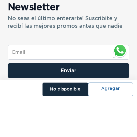
Newsletter
No seas el último enterarte! Suscribite y
recibí las mejores promos antes que nadie
Enviar
No disponible
- NOSOTROS
- NUESTRAS SUCURSALES
- CERTIFICADO DE GARANTIA BLISTER