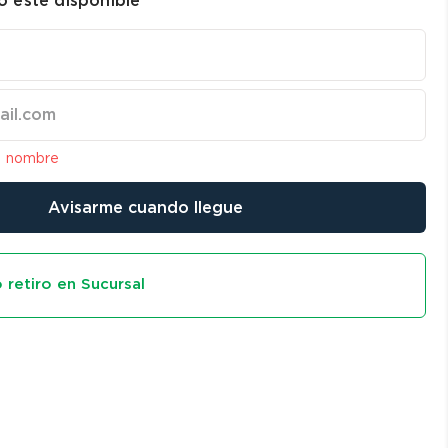
 esté disponible
l nombre
Avisarme cuando llegue
 retiro en Sucursal