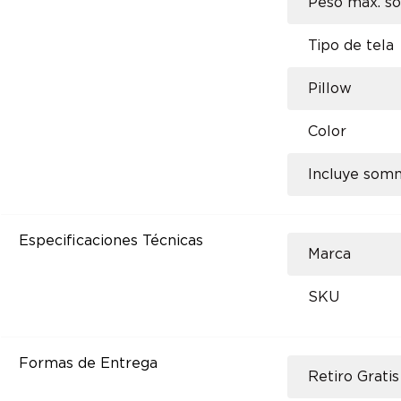
Peso max. s
Tipo de tela
Pillow
Color
Incluye som
Especificaciones Técnicas
Marca
SKU
Formas de Entrega
Retiro Gratis