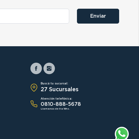
Enviar
Buscá tu sucursal:
27 Sucursales
Atención telefónica:
0810-888-5678
Llamanos de 9 a 18hs.