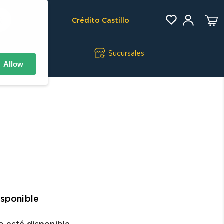
Crédito Castillo
Sucursales
Allow
isponible