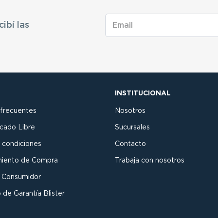
cibí las
INSTITUCIONAL
 frecuentes
Nosotros
cado Libre
Sucursales
 condiciones
Contacto
miento de Compra
Trabaja con nosotros
l Consumidor
 de Garantía Blister