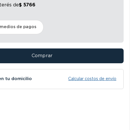
nterés
de
$
5766
 medios de pagos
Comprar
en tu domicilio
Calcular costos de envío