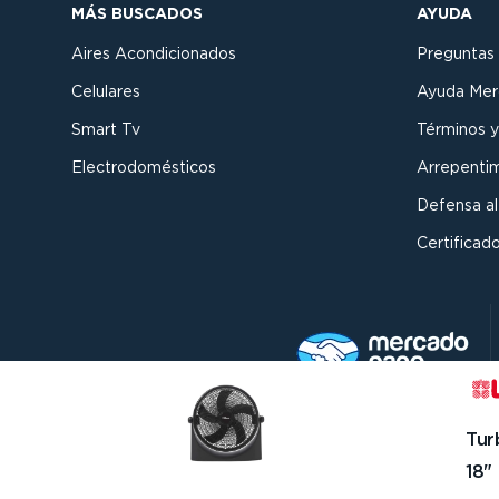
MÁS BUSCADOS
AYUDA
Aires Acondicionados
Preguntas
Celulares
Ayuda Mer
Smart Tv
Términos y
Electrodomésticos
Arrepenti
Defensa a
Certificado
Tur
18"