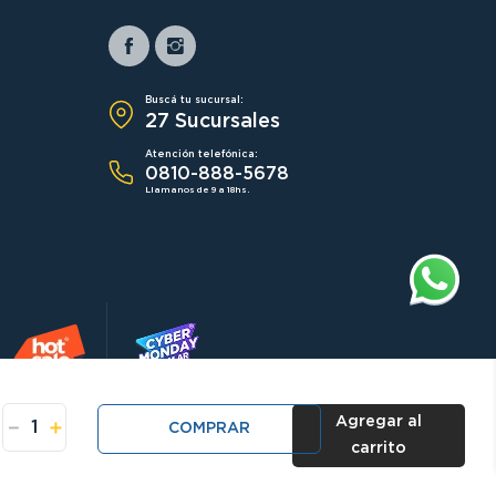
Buscá tu sucursal:
27 Sucursales
Atención telefónica:
0810-888-5678
Llamanos de 9 a 18hs.
Agregar al
－
＋
COMPRAR
carrito