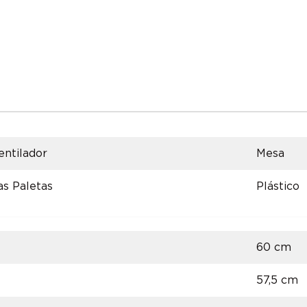
entilador
Mesa
as Paletas
Plástico
60 cm
57,5 cm