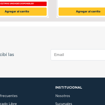
¡ÚLTIMAS UNIDADES DISPONIBLES!
Agregar al carrito
Agregar al carrito
cibí las
INSTITUCIONAL
 frecuentes
Nosotros
cado Libre
Sucursales