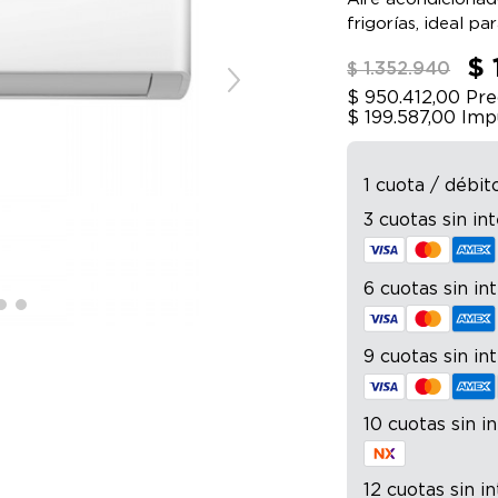
frigorías, ideal pa
$ 
$ 1.352.940
$ 950.412,00
Prec
$ 199.587,00
Imp
1 cuota / débit
3 cuotas sin in
6 cuotas sin in
9 cuotas sin in
10 cuotas sin i
12 cuotas sin i