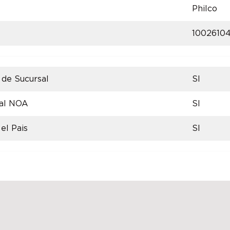
Philco
1002610
 de Sucursal
SI
 al NOA
SI
el Pais
SI