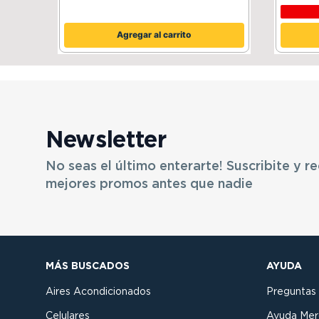
Agregar al carrito
Newsletter
No seas el último enterarte! Suscribite y re
mejores promos antes que nadie
MÁS BUSCADOS
AYUDA
Aires Acondicionados
Preguntas
Celulares
Ayuda Mer