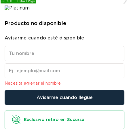
-20% OFF Extra 1 Pago
9
.
bicicleta
10
.
sommier
Producto no disponible
Avisarme cuando esté disponible
Necesita agregar el nombre
Avisarme cuando llegue
Exclusivo retiro en Sucursal