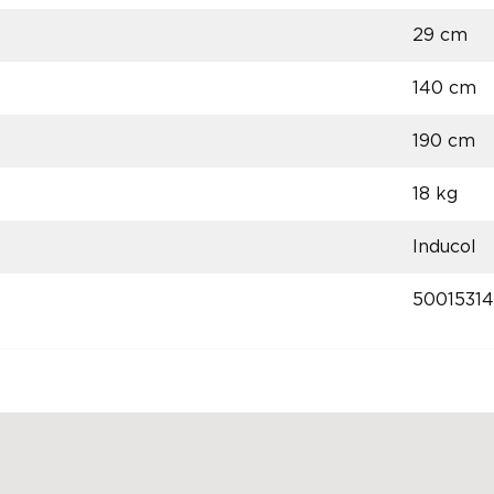
29 cm
140 cm
190 cm
18 kg
Inducol
5001531