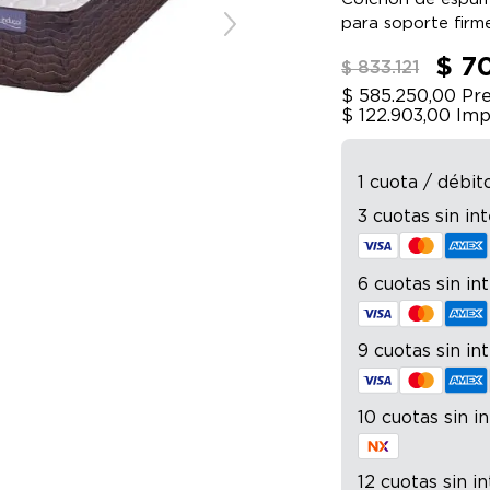
para soporte firme
$ 7
$ 833.121
$ 585.250,00
Pre
$ 122.903,00
Imp
1 cuota / débit
3 cuotas sin in
6 cuotas sin in
9 cuotas sin in
10 cuotas sin i
12 cuotas sin i