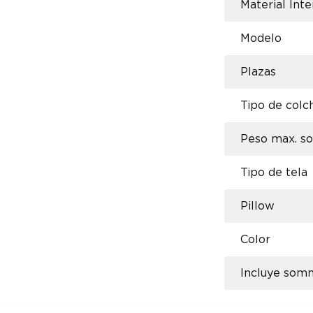
Material Inte
Modelo
Plazas
Tipo de colc
Peso max. s
Tipo de tela
Pillow
Color
Incluye som