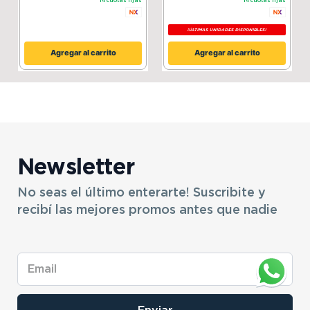
14
cuotas fijas
14
cuotas fijas
¡ÚLTIMAS UNIDADES DISPONIBLES!
Agregar al carrito
Agregar al carrito
Newsletter
No seas el último enterarte! Suscribite y
recibí las mejores promos antes que nadie