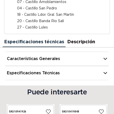
07 - Castillo Amoblamientos
04 - Castillo San Pedro
18 - Castillo Ldor. Gral. San Martín
20 - Castillo Banda Rio Salí
27 - Castillo Lules
Especificaciones técnicas
Descripción
Características Generales
Material Interior
Espuma Fibra
Especificaciones Técnicas
Alto
14 cm
Puede interesarte
Ancho
70 cm
SKU
10941926
SKU
10419848