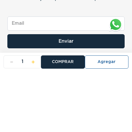
Enviar
－
＋
COMPRAR
- NOSOTROS
- NUESTRAS SUCURSALES
- CERTIFICADO DE GARANTIA BLISTER
Buscá tu sucursal: