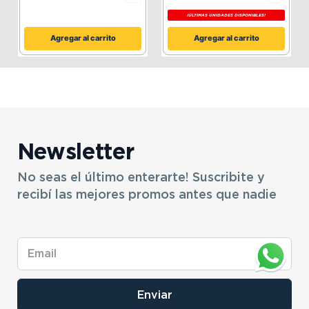
¡ÚLTIMAS UNIDADES DISPONIBLES!
Agregar al carrito
Agregar al carrito
Newsletter
No seas el último enterarte! Suscribite y
recibí las mejores promos antes que nadie
Enviar