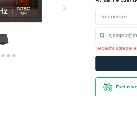
Avisarme cuando
Necesita agregar e
Exclusivo