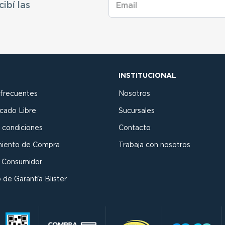
cibí las
INSTITUCIONAL
 frecuentes
Nosotros
cado Libre
Sucursales
 condiciones
Contacto
miento de Compra
Trabaja con nosotros
l Consumidor
 de Garantía Blister