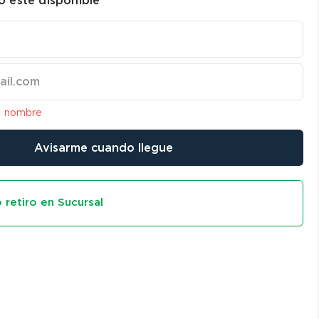
 esté disponible
l nombre
Avisarme cuando llegue
 retiro en Sucursal