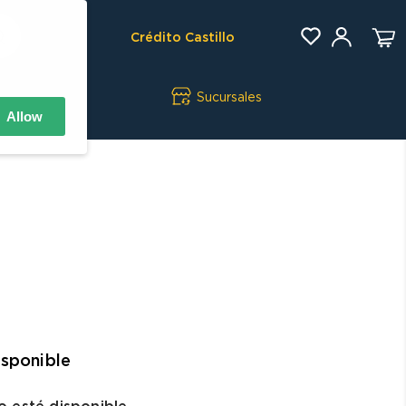
Crédito Castillo
Sucursales
Allow
isponible