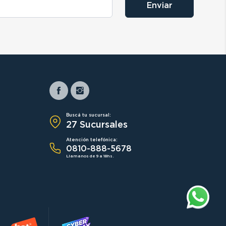
Enviar
Buscá tu sucursal:
27 Sucursales
Atención telefónica:
0810-888-5678
Llamanos de 9 a 18hs.