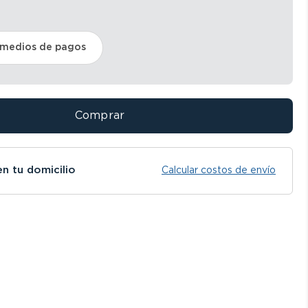
 medios de pagos
Comprar
en tu domicilio
Calcular costos de envío