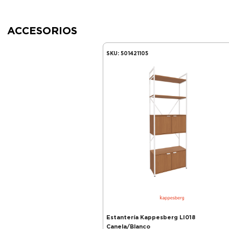
ACCESORIOS
SKU:
501421105
Estantería Kappesberg LI018
Canela/Blanco