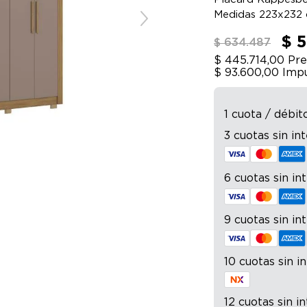
Medidas 223x232 
$ 
$ 634.487
$ 445.714,00
Pre
$ 93.600,00
Impu
1 cuota / débit
3 cuotas sin in
6 cuotas sin in
9 cuotas sin in
10 cuotas sin i
12 cuotas sin i