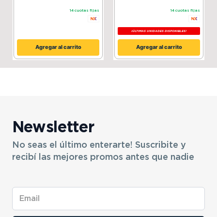
14
cuotas fijas
14
cuotas fijas
¡ÚLTIMAS UNIDADES DISPONIBLES!
Agregar al carrito
Agregar al carrito
Newsletter
No seas el último enterarte! Suscribite y
recibí las mejores promos antes que nadie