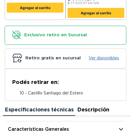
$
77.023,97
sin IVA
Agregar al carrito
Agregar al carrito
Exclusivo retiro en Sucursal
Retiro gratis en sucursal
Ver disponibles
Podés retirar en:
10 - Castillo Santiago del Estero
Especificaciones técnicas
Descripción
Caracteristicas Generales