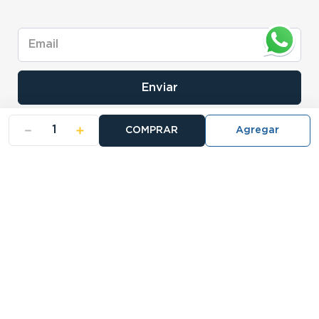
Enviar
－
＋
COMPRAR
- NOSOTROS
- NUESTRAS SUCURSALES
- CERTIFICADO DE GARANTIA BLISTER
Buscá tu sucursal: