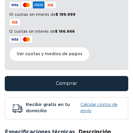
10 cuotas sin interés
de
$
199
.
999
12 cuotas sin interés
de
$
166
.
666
Ver cuotas y medios de pagos
Comprar
Recibir gratis en tu
Calcular costos de
domicilio
envío
Especificaciones técnicas
Descripción