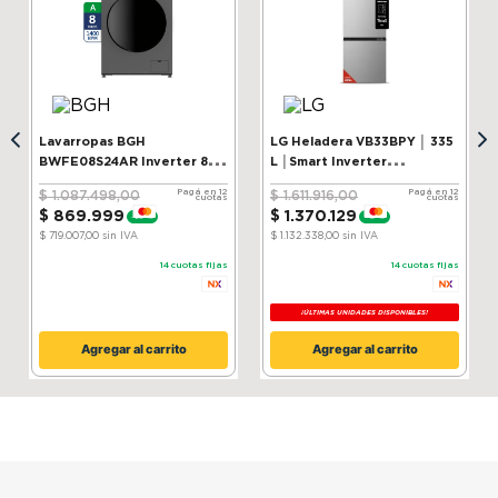
Marca
Philips
SKU
107041471
Lavarropas BGH
LG Heladera VB33BPY │ 335
BWFE08S24AR Inverter 8 kg
L │Smart Inverter
Silver
Compressor│ ThinQ
Pagá en 12
Pagá en 12
$
1
.
087
.
498
,
00
$
1
.
611
.
916
,
00
cuotas
cuotas
$
869
.
999
$
1
.
370
.
129
-
20 %
-
15 %
$ 719.007,00
sin IVA
$ 1.132.338,00
sin IVA
14
cuotas fijas
14
cuotas fijas
¡ÚLTIMAS UNIDADES DISPONIBLES!
Agregar al carrito
Agregar al carrito