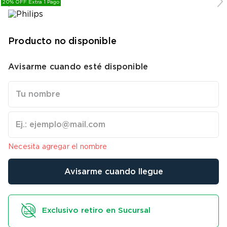
20% OFF Extra 1 Pago
9
.
bicicleta
10
.
sommier
Producto no disponible
Avisarme cuando esté disponible
Necesita agregar el nombre
Avisarme cuando llegue
Exclusivo retiro en Sucursal