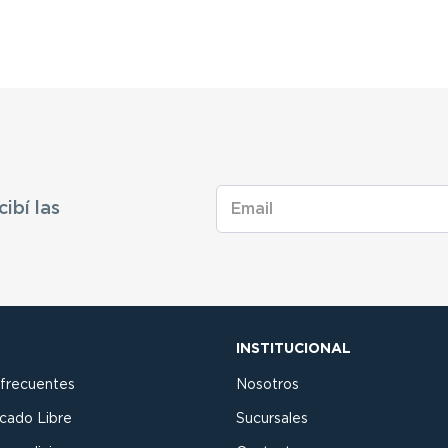
cibí las
INSTITUCIONAL
 frecuentes
Nosotros
cado Libre
Sucursales