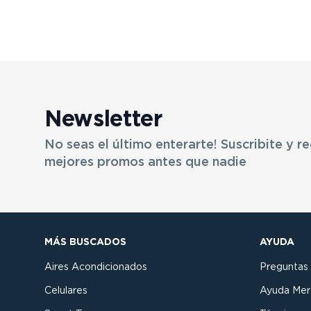
Newsletter
No seas el último enterarte! Suscribite y re
mejores promos antes que nadie
MÁS BUSCADOS
AYUDA
Aires Acondicionados
Preguntas
Celulares
Ayuda Mer