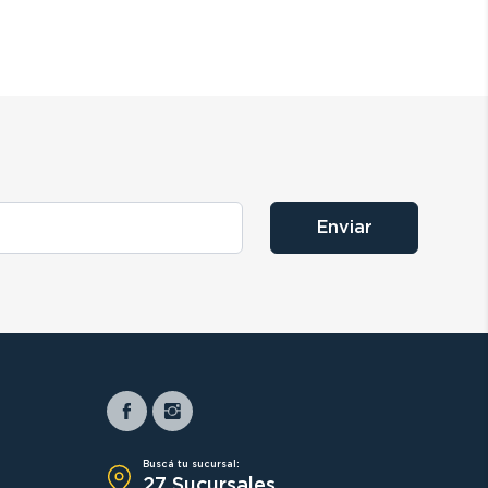
Enviar
Buscá tu sucursal:
27 Sucursales