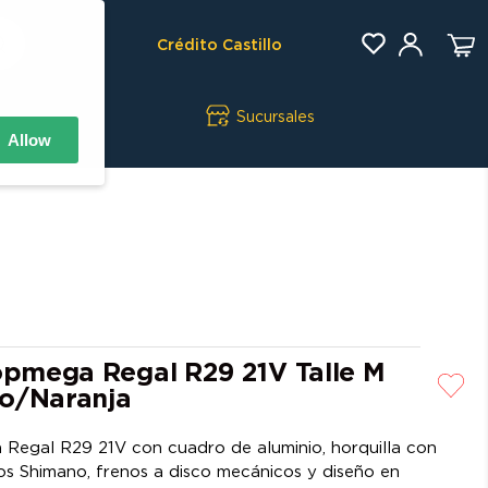
Crédito Castillo
Sucursales
Allow
Topmega Regal R29 21V Talle M
o/Naranja
 Regal R29 21V con cuadro de aluminio, horquilla con
os Shimano, frenos a disco mecánicos y diseño en