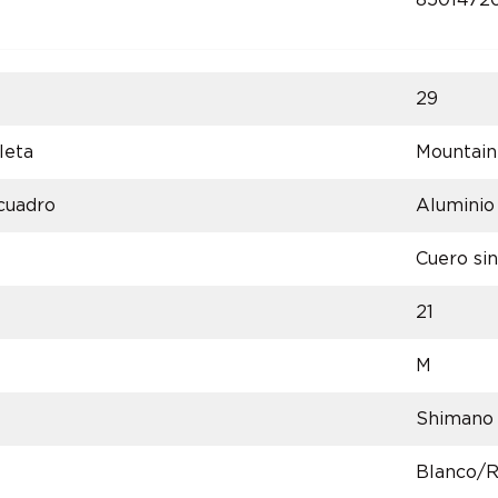
8501472
29
leta
Mountain
 cuadro
Aluminio
Cuero sin
21
M
Shimano
Blanco/R