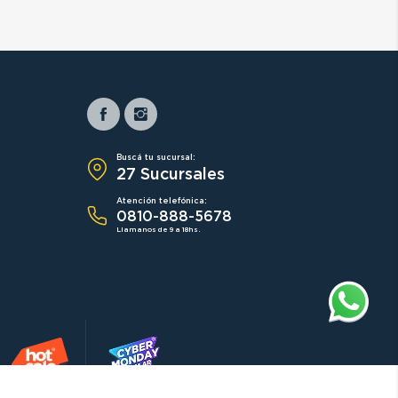
Buscá tu sucursal:
27 Sucursales
Atención telefónica:
0810-888-5678
Llamanos de 9 a 18hs.