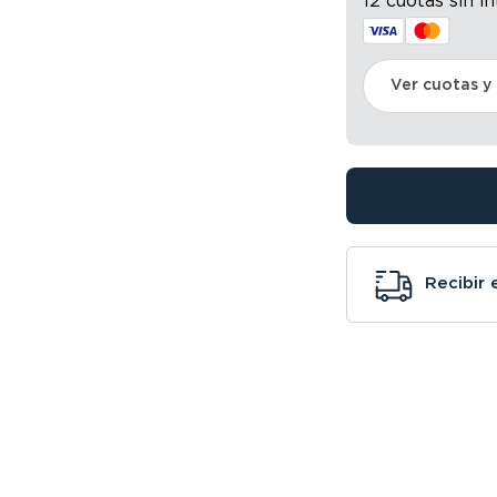
12 cuotas sin i
Ver cuotas y
Recibir 