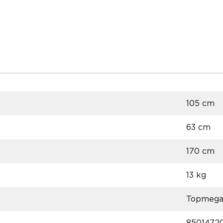
105 cm
63 cm
170 cm
13 kg
Topmeg