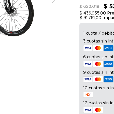
$ 5
$ 622.018
$ 436.955,00
Pre
$ 91.761,00
Impue
1 cuota / débit
3 cuotas sin in
6 cuotas sin in
9 cuotas sin in
10 cuotas sin i
12 cuotas sin i