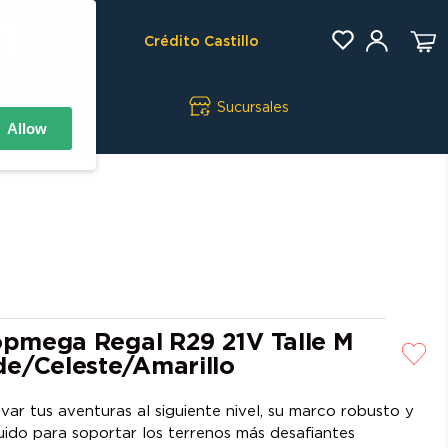
Crédito Castillo
Sucursales
Allow
Topmega Regal R29 21V Talle M
e/Celeste/Amarillo
var tus aventuras al siguiente nivel, su marco robusto y
ruido para soportar los terrenos más desafiantes