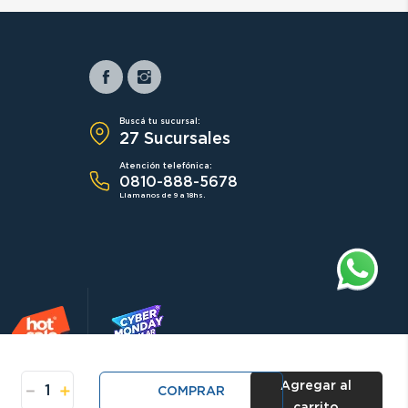
Buscá tu sucursal:
27 Sucursales
Atención telefónica:
0810-888-5678
Llamanos de 9 a 18hs.
Agregar al
－
＋
COMPRAR