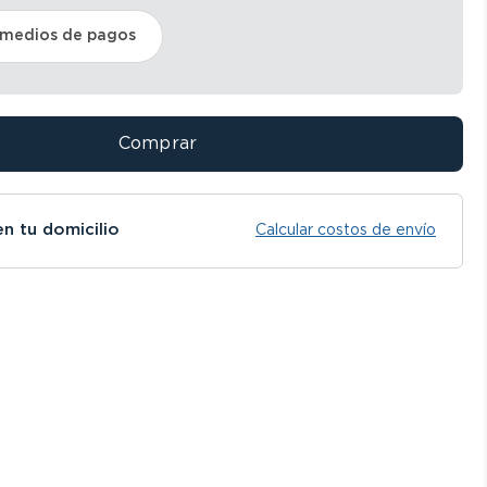
 medios de pagos
Comprar
en tu domicilio
Calcular costos de envío