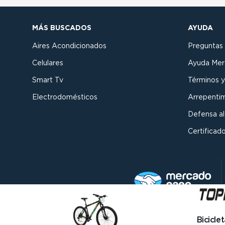
MÁS BUSCADOS
AYUDA
Aires Acondicionados
Preguntas
Celulares
Ayuda Mer
Smart Tv
Términos y
Electrodomésticos
Arrepenti
Defensa a
Certificado
Bicicle