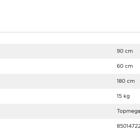
90 cm
60 cm
180 cm
15 kg
Topmeg
8501472