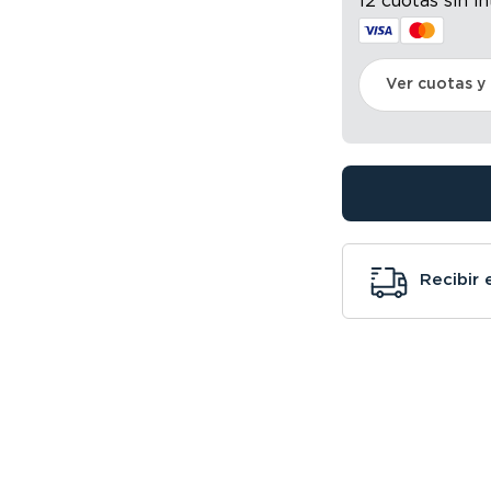
12 cuotas sin i
Ver cuotas y
Recibir 