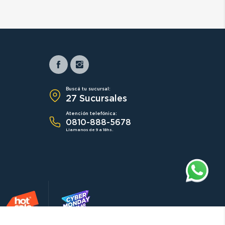
Buscá tu sucursal:
27 Sucursales
Atención telefónica:
0810-888-5678
Llamanos de 9 a 18hs.