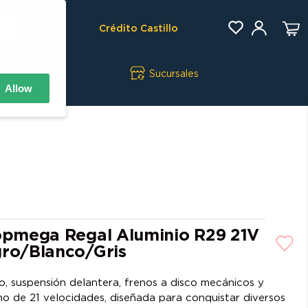
Crédito Castillo
Sucursales
Allow
Topmega Regal Aluminio R29 21V
gro/Blanco/Gris
o, suspensión delantera, frenos a disco mecánicos y
no de 21 velocidades, diseñada para conquistar diversos