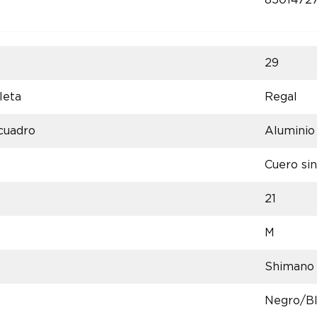
8501472
29
leta
Regal
 cuadro
Aluminio
Cuero sin
21
M
Shimano
Negro/Bl