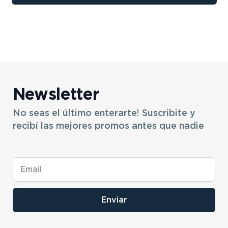
9
.
sommier
10
.
smart tv
Newsletter
No seas el último enterarte! Suscribite y
recibí las mejores promos antes que nadie
Enviar