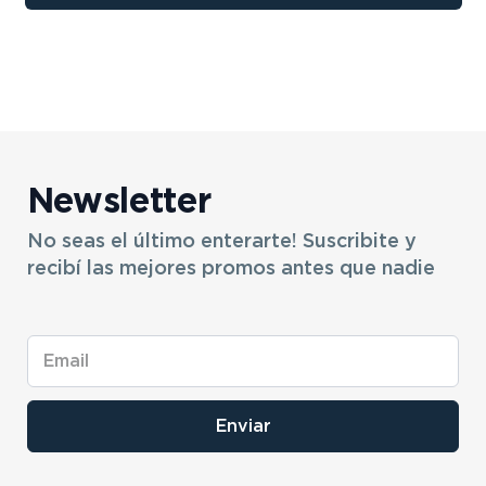
9
.
bicicleta
10
.
sommier
Newsletter
No seas el último enterarte! Suscribite y
recibí las mejores promos antes que nadie
Enviar