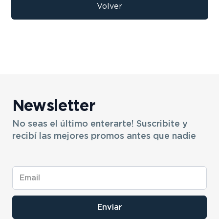
9
.
bicicleta
Volver
10
.
sommier
Newsletter
No seas el último enterarte! Suscribite y
recibí las mejores promos antes que nadie
Enviar