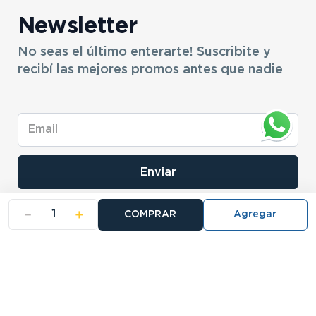
Newsletter
No seas el último enterarte! Suscribite y
recibí las mejores promos antes que nadie
Enviar
－
＋
COMPRAR
- NOSOTROS
- NUESTRAS SUCURSALES
- CERTIFICADO DE GARANTIA BLISTER