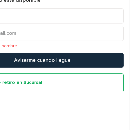
 esté disponible
l nombre
Avisarme cuando llegue
 retiro en Sucursal