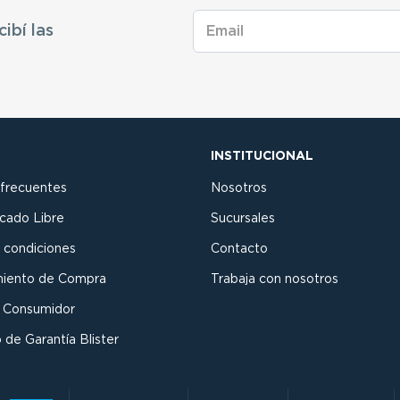
cibí las
INSTITUCIONAL
 frecuentes
Nosotros
cado Libre
Sucursales
 condiciones
Contacto
miento de Compra
Trabaja con nosotros
l Consumidor
 de Garantía Blister