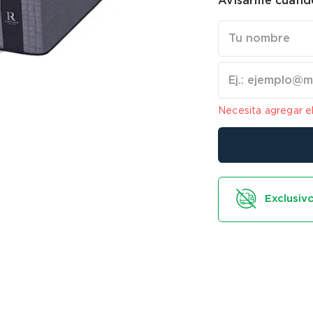
Avisarme cuando
Necesita agregar e
Exclusivo