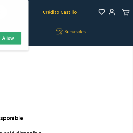
Crédito Castillo
Sucursales
Allow
isponible