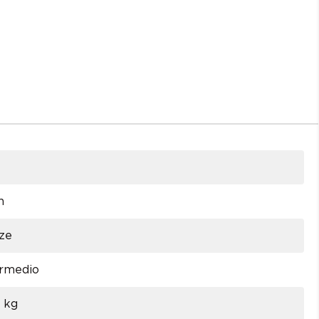
n
ze
ermedio
0 kg