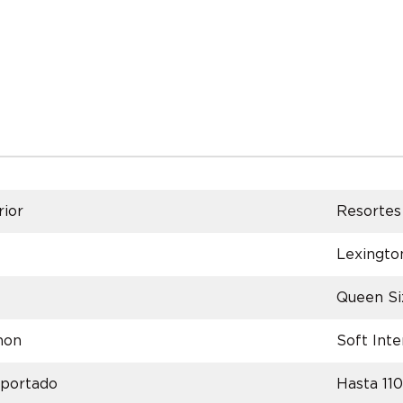
rior
Resortes
Lexingto
Queen Si
hon
Soft Int
oportado
Hasta 11