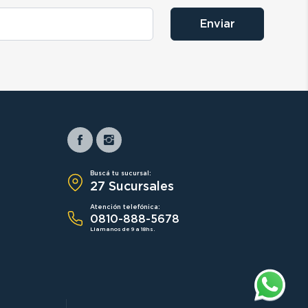
Enviar
Buscá tu sucursal:
27 Sucursales
Atención telefónica:
0810-888-5678
Llamanos de 9 a 18hs.