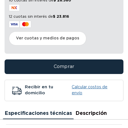
10 cuotas sin interés
de
$
28
.
580
12 cuotas sin interés
de
$
23
.
816
Ver cuotas y medios de pagos
Comprar
Recibir en tu
Calcular costos de
domicilio
envío
Especificaciones técnicas
Descripción