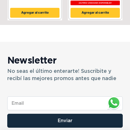
¡ÚLTIMAS UNIDADES DISPONIBLES!
Agregar al carrito
Agregar al carrito
Newsletter
No seas el último enterarte! Suscribite y
recibí las mejores promos antes que nadie
Enviar