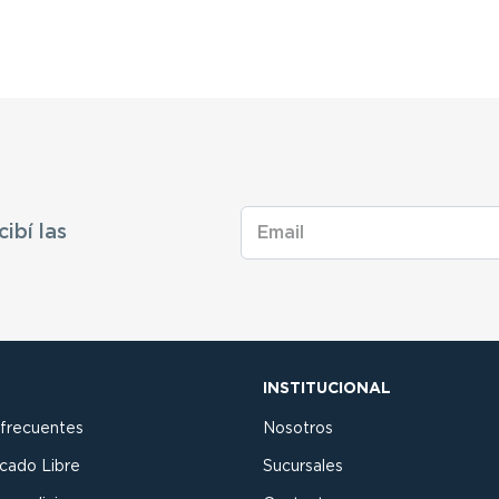
cibí las
INSTITUCIONAL
 frecuentes
Nosotros
cado Libre
Sucursales