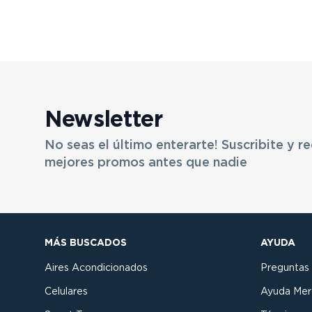
Newsletter
No seas el último enterarte! Suscribite y re
mejores promos antes que nadie
MÁS BUSCADOS
AYUDA
Aires Acondicionados
Preguntas
Celulares
Ayuda Mer