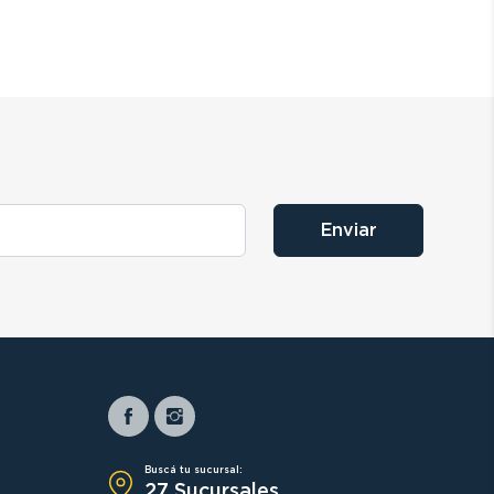
Enviar
Buscá tu sucursal:
27 Sucursales