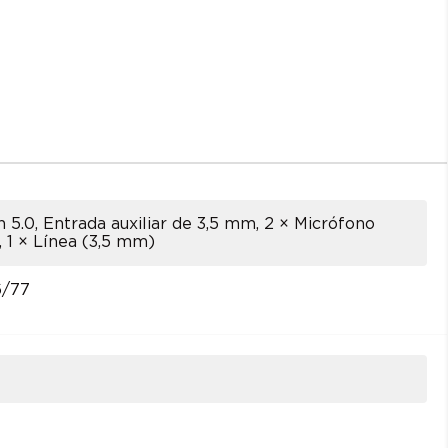
 5.0, Entrada auxiliar de 3,5 mm, 2 × Micrófono
 1 × Línea (3,5 mm)
/77