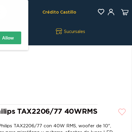
Crédito Castillo
Sucursales
Allow
Philips TAX2206/77 40WRMS
l Philips TAX2206/77 con 40W RMS, woofer de 10",