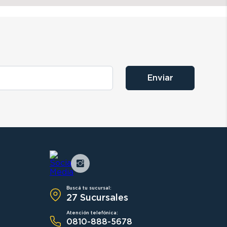
Enviar
Buscá tu sucursal:
27 Sucursales
Atención telefónica:
0810-888-5678