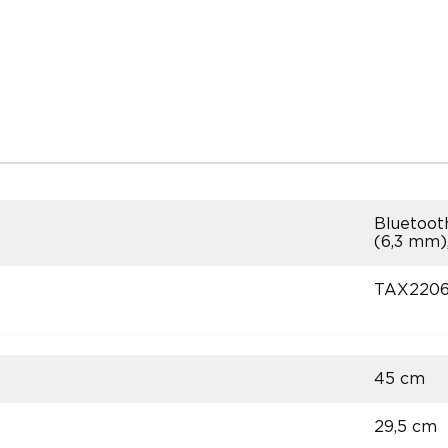
Bluetooth
(6,3 mm),
TAX2206
45 cm
29,5 cm