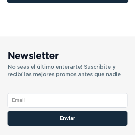
9
.
bicicleta
10
.
sommier
Newsletter
No seas el último enterarte! Suscribite y
recibí las mejores promos antes que nadie
Enviar