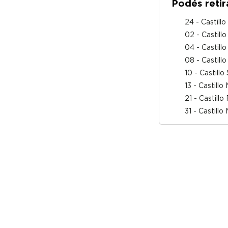
Podés retir
24 - Castill
02 - Castillo
04 - Castill
08 - Castill
10 - Castill
13 - Castill
21 - Castillo
31 - Castillo