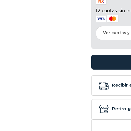
12 cuotas sin i
Ver cuotas y
Recibir 
Retiro g