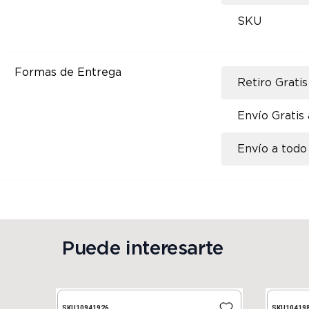
SKU
Formas de Entrega
Retiro Gratis
Envío Gratis
Envío a todo 
Puede interesarte
SKU
10941926
SKU
10419