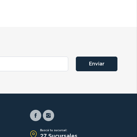
Enviar
Buscá tu sucursal:
27 Sucursales