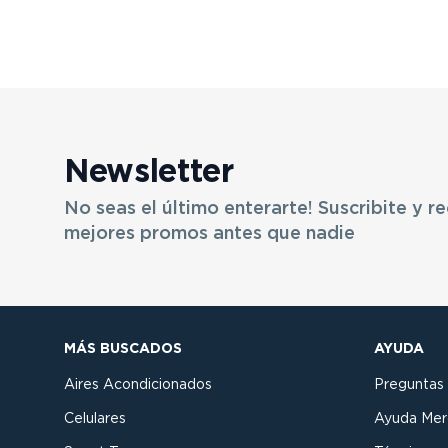
Newsletter
No seas el último enterarte! Suscribite y re
mejores promos antes que nadie
MÁS BUSCADOS
AYUDA
Aires Acondicionados
Preguntas
Celulares
Ayuda Mer