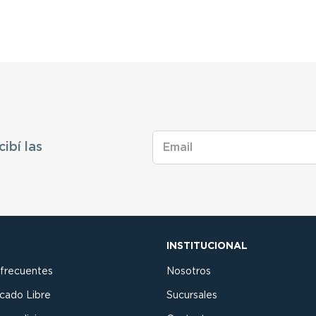
cibí las
INSTITUCIONAL
 frecuentes
Nosotros
cado Libre
Sucursales