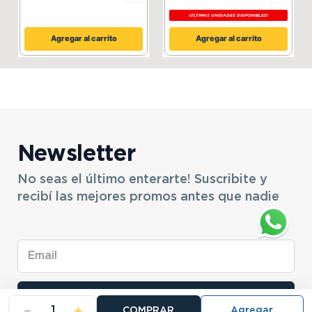
¡ÚLTIMAS UNIDADES DISPONIBLES!
Agregar al carrito
Agregar al carrito
Newsletter
No seas el último enterarte! Suscribite y
recibí las mejores promos antes que nadie
Enviar
－
＋
COMPRAR