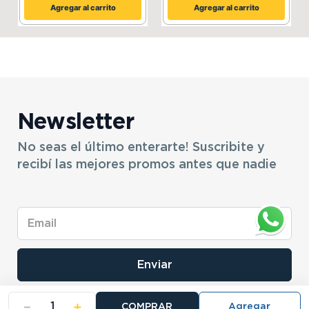
Agregar al carrito
Agregar al carrito
Newsletter
No seas el último enterarte! Suscribite y
recibí las mejores promos antes que nadie
Enviar
－
＋
COMPRAR