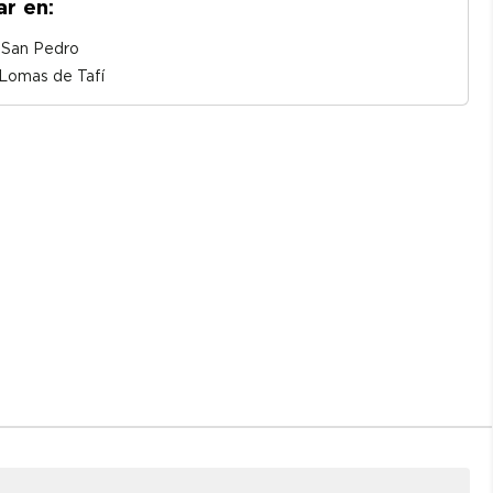
ar en:
o San Pedro
o Lomas de Tafí