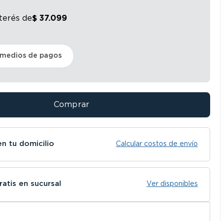
nterés
de
$
37
.
099
 medios de pagos
Comprar
en tu domicilio
Calcular costos de envío
ratis en sucursal
Ver disponibles