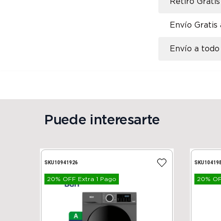
Retiro Gratis
Envío Gratis
Envío a todo 
Puede interesarte
SKU
10941926
SKU
10419
20% OFF Extra 1 Pago
20% OFF