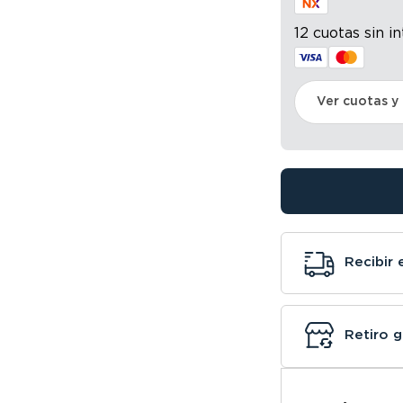
12 cuotas sin i
Ver cuotas y
Recibir 
Retiro g