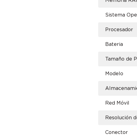
Memoria R
Sistema Ope
Procesador
Bateria
Tamaño de P
Modelo
Almacenamie
Red Móvil
Resolución 
Conector