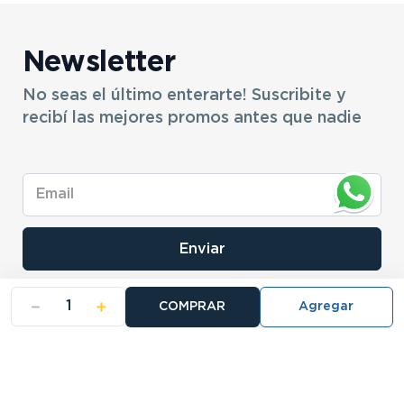
Newsletter
No seas el último enterarte! Suscribite y
recibí las mejores promos antes que nadie
Enviar
－
＋
COMPRAR
- NOSOTROS
- NUESTRAS SUCURSALES