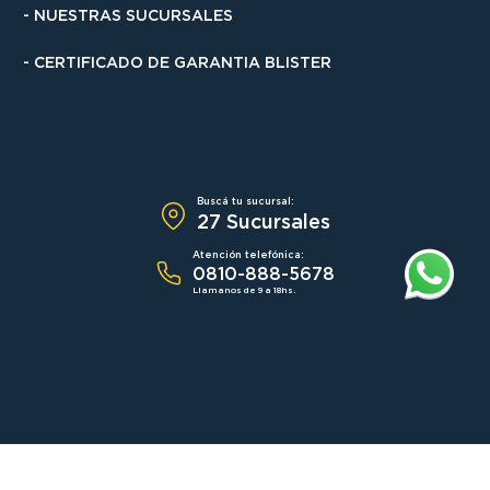
- CERTIFICADO DE GARANTIA BLISTER
Buscá tu sucursal:
27 Sucursales
Atención telefónica:
0810-888-5678
Llamanos de 9 a 18hs.