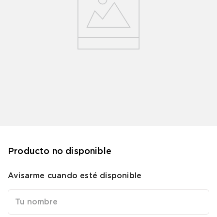
9
.
bicicleta
10
.
sommier
Producto no disponible
Avisarme cuando esté disponible