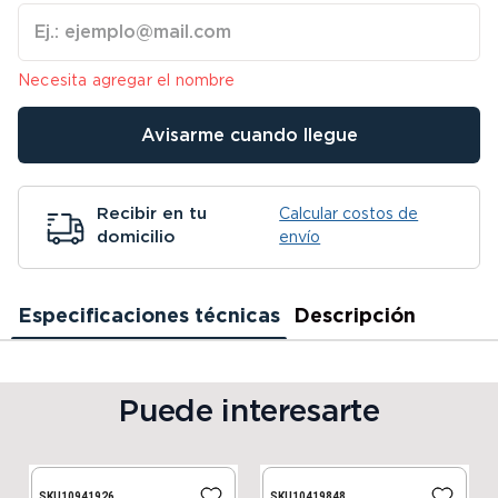
Necesita agregar el nombre
Avisarme cuando llegue
Recibir en tu
Calcular costos de
domicilio
envío
Especificaciones técnicas
Descripción
Puede interesarte
SKU
10941926
SKU
10419848