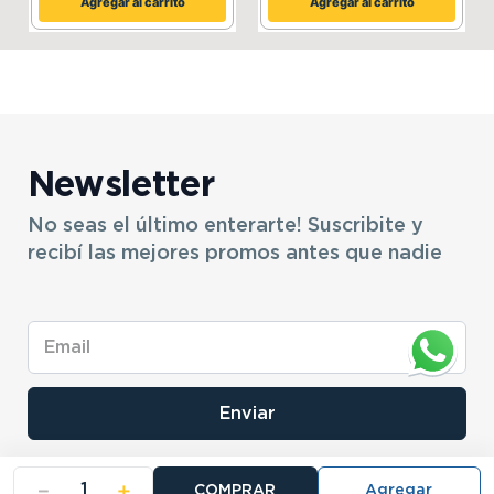
Agregar al carrito
Agregar al carrito
Newsletter
No seas el último enterarte! Suscribite y
recibí las mejores promos antes que nadie
Enviar
－
＋
COMPRAR