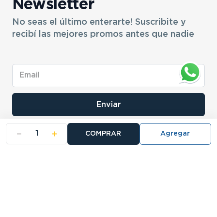
Newsletter
No seas el último enterarte! Suscribite y
recibí las mejores promos antes que nadie
Enviar
－
＋
COMPRAR
- NOSOTROS
- NUESTRAS SUCURSALES
- CERTIFICADO DE GARANTIA BLISTER