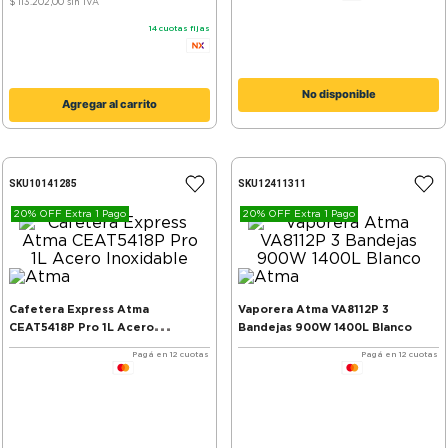
$ 113.202,00
sin IVA
14
cuotas fijas
No disponible
Agregar al carrito
SKU
10141285
SKU
12411311
20% OFF Extra 1 Pago
20% OFF Extra 1 Pago
Cafetera Express Atma
Vaporera Atma VA8112P 3
CEAT5418P Pro 1L Acero
Bandejas 900W 1400L Blanco
Inoxidable
Pagá en 12 cuotas
Pagá en 12 cuotas