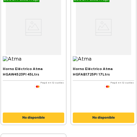
Horno Eléctrico Atma
Horno Eléctrico Atma
HGAW4523PI 45Ltrs
HGFAB1725PI 17Ltrs
Pagá en 12 cuotas
Pagá en 12 cuotas
No disponible
No disponible