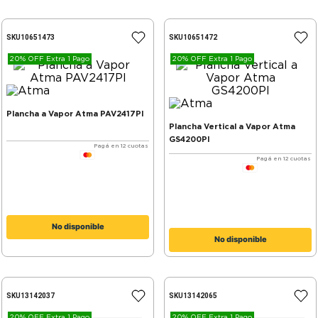
SKU
10651473
SKU
10651472
20% OFF Extra 1 Pago
20% OFF Extra 1 Pago
Plancha a Vapor Atma PAV2417PI
Plancha Vertical a Vapor Atma
GS4200PI
Pagá en 12 cuotas
Pagá en 12 cuotas
No disponible
No disponible
SKU
13142037
SKU
13142065
20% OFF Extra 1 Pago
20% OFF Extra 1 Pago