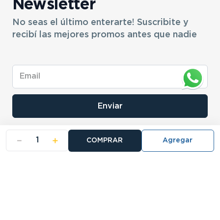
Newsletter
No seas el último enterarte! Suscribite y
recibí las mejores promos antes que nadie
Enviar
－
＋
COMPRAR
- NOSOTROS
- NUESTRAS SUCURSALES
- CERTIFICADO DE GARANTIA BLISTER