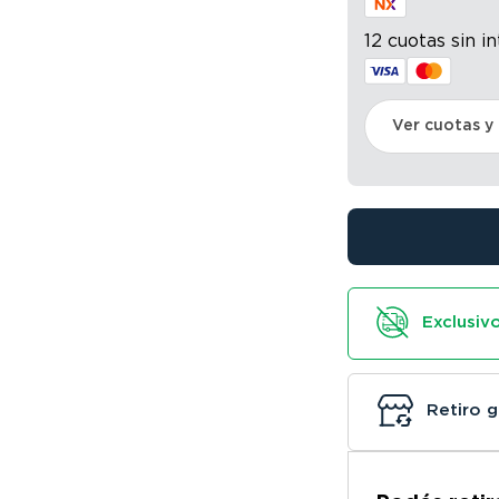
12 cuotas sin i
Ver cuotas y
Exclusivo
Retiro g