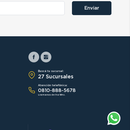
Enviar
Buscá tu sucursal:
27 Sucursales
Atención telefónica:
0810-888-5678
Llamanos de 9 a 18hs.