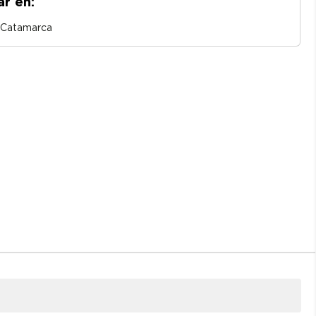
ar en:
o Catamarca