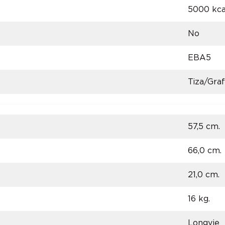
5000 kca
No
EBA5
Tiza/Graf
57,5 cm.
66,0 cm.
21,0 cm.
16 kg.
Longvie