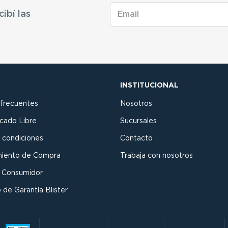
cibí las
INSTITUCIONAL
 frecuentes
Nosotros
cado Libre
Sucursales
 condiciones
Contacto
miento de Compra
Trabaja con nosotros
l Consumidor
 de Garantía Blister