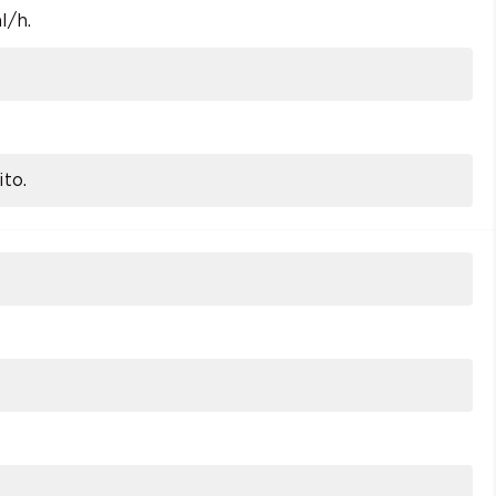
l/h.
ito.