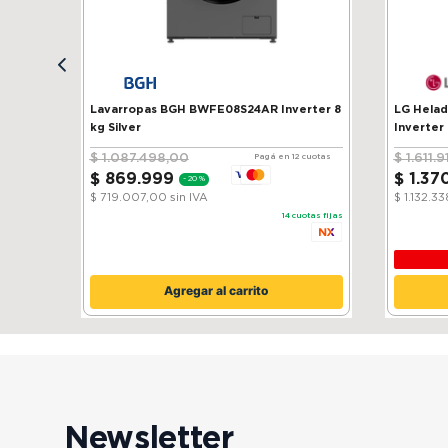
Lavarropas BGH BWFE08S24AR Inverter 8
LG Heladera 
kg Silver
Inverter
$
1
.
087
.
498
,
00
$
1
.
611
.
9
Pagá en 12 cuotas
$
869
.
999
$
1
.
37
-
20 %
$ 719.007,00
sin IVA
$ 1.132.3
14
cuotas fijas
Agregar al carrito
Newsletter