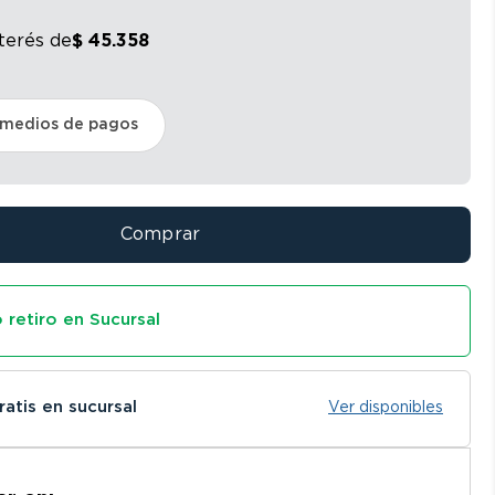
nterés
de
$
45
.
358
 medios de pagos
Comprar
 retiro en Sucursal
ratis en sucursal
Ver disponibles