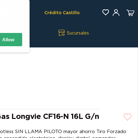
Crédito Castillo
Sucursales
Allow
Gas Longvie CF16-N 16L G/n