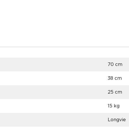
70 cm
38 cm
25 cm
15 kg
Longvie