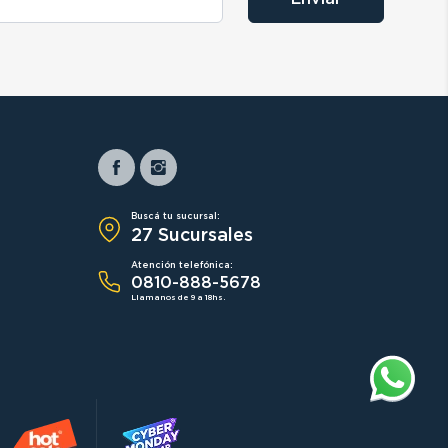
Buscá tu sucursal:
27 Sucursales
Atención telefónica:
0810-888-5678
Llamanos de 9 a 18hs.