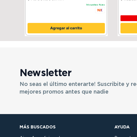
14
cuotas fijas
Agregar al carrito
Newsletter
No seas el último enterarte! Suscribite y re
mejores promos antes que nadie
MÁS BUSCADOS
AYUDA