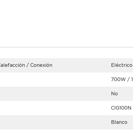
alefacción / Conexión
Eléctrico
700W / 
No
CIG100N
Blanco