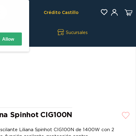
Crédito Castillo
Sucursales
Allow
iana Spinhot CIG100N
 oscilante Liliana Spinhot CIG100N de 1400W con 2