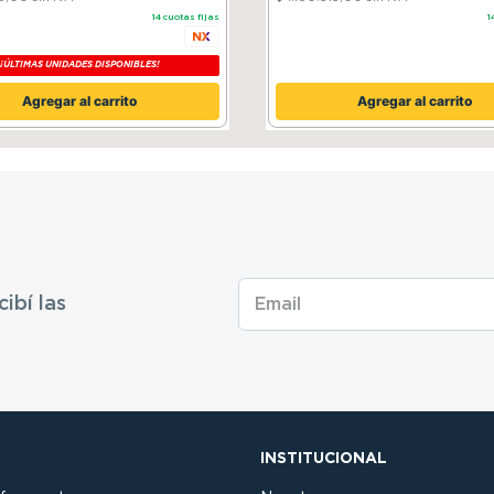
14
cuotas fijas
1
¡ÚLTIMAS UNIDADES DISPONIBLES!
Agregar al carrito
Agregar al carrito
cibí las
INSTITUCIONAL