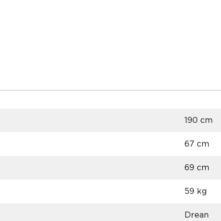
190 cm
67 cm
69 cm
59 kg
Drean