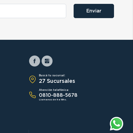
Enviar
Buscá tu sucursal:
27 Sucursales
Atención telefónica:
0810-888-5678
Llamanos de 9 a 18hs.