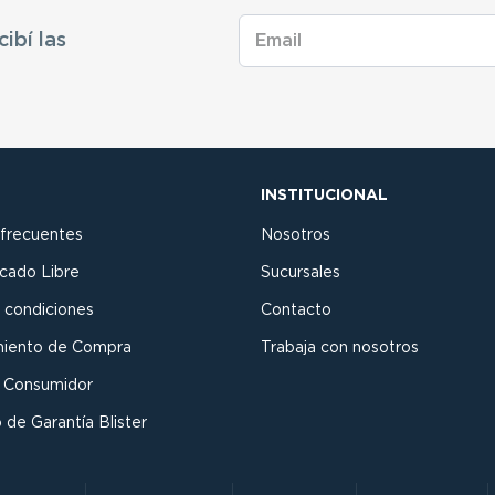
cibí las
INSTITUCIONAL
 frecuentes
Nosotros
cado Libre
Sucursales
 condiciones
Contacto
miento de Compra
Trabaja con nosotros
l Consumidor
 de Garantía Blister