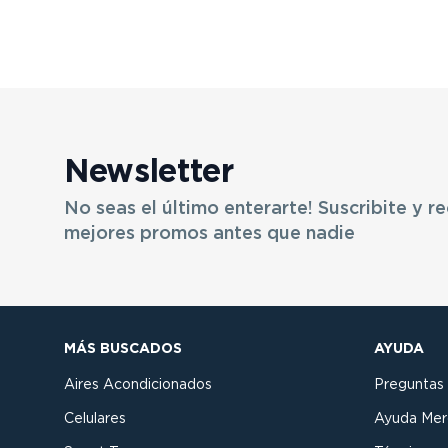
Newsletter
No seas el último enterarte! Suscribite y re
mejores promos antes que nadie
MÁS BUSCADOS
AYUDA
Aires Acondicionados
Preguntas
Celulares
Ayuda Mer