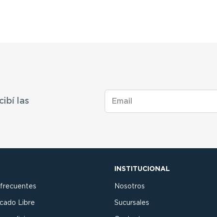
cibí las
INSTITUCIONAL
 frecuentes
Nosotros
cado Libre
Sucursales