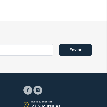
Enviar
Buscá tu sucursal:
27 Sucursales