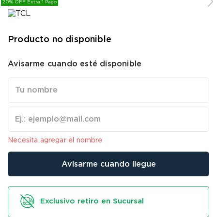
20% OFF Extra 1 Pago
9
.
bicicleta
10
.
sommier
Producto no disponible
Avisarme cuando esté disponible
Necesita agregar el nombre
Avisarme cuando llegue
Exclusivo retiro en Sucursal