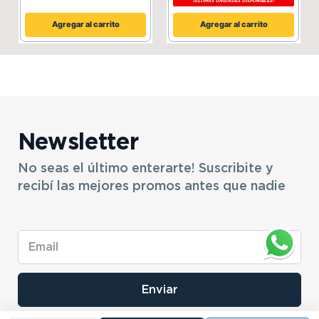
¡ÚLTIMAS UNIDADES DISPONIBLES!
Agregar al carrito
Agregar al carrito
Newsletter
No seas el último enterarte! Suscribite y
recibí las mejores promos antes que nadie
Enviar