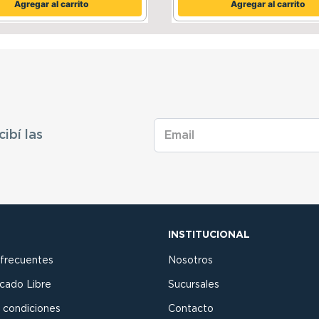
Agregar al carrito
Agregar al carrito
cibí las
INSTITUCIONAL
 frecuentes
Nosotros
cado Libre
Sucursales
 condiciones
Contacto