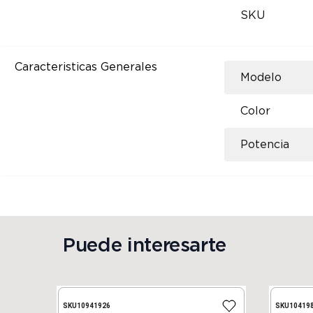
SKU
Caracteristicas Generales
Modelo
Color
Potencia
Puede interesarte
SKU
10941926
SKU
10419