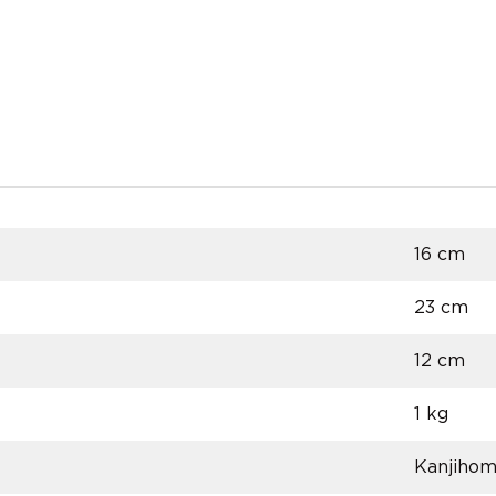
16 cm
23 cm
12 cm
1 kg
Kanjiho