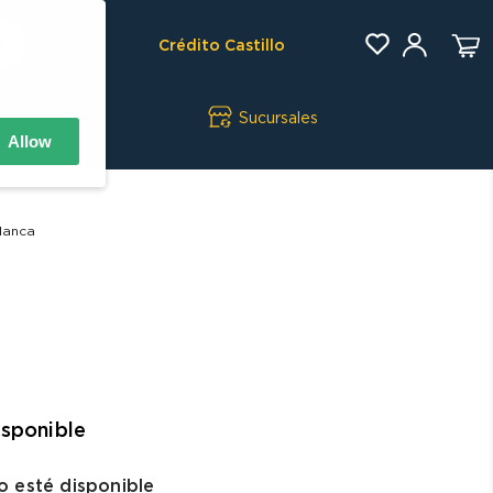
Crédito Castillo
Sucursales
Allow
lanca
isponible
 esté disponible