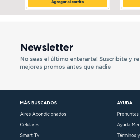
Agregar al carrito
Newsletter
No seas el último enterarte! Suscribite y re
mejores promos antes que nadie
MÁS BUSCADOS
AYUDA
Aires Acondicionados
Preguntas
Celulares
Ayuda Mer
Smart Tv
Términos y